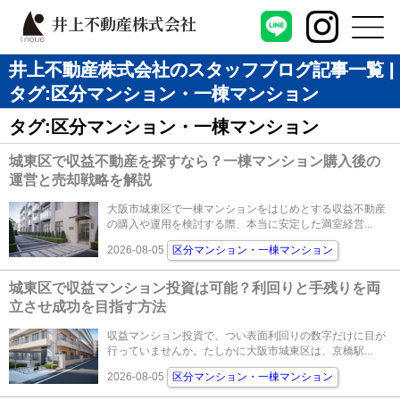
井上不動産株式会社
井上不動産株式会社のスタッフブログ記事一覧 |
タグ:区分マンション・一棟マンション
タグ:区分マンション・一棟マンション
城東区で収益不動産を探すなら？一棟マンション購入後の
運営と売却戦略を解説
大阪市城東区で一棟マンションをはじめとする収益不動産
の購入や運用を検討する際、本当に安定した満室経営...
2026-08-05
区分マンション・一棟マンション
城東区で収益マンション投資は可能？利回りと手残りを両
立させ成功を目指す方法
収益マンション投資で、つい表面利回りの数字だけに目が
行っていませんか。たしかに大阪市城東区は、京橋駅...
2026-08-05
区分マンション・一棟マンション