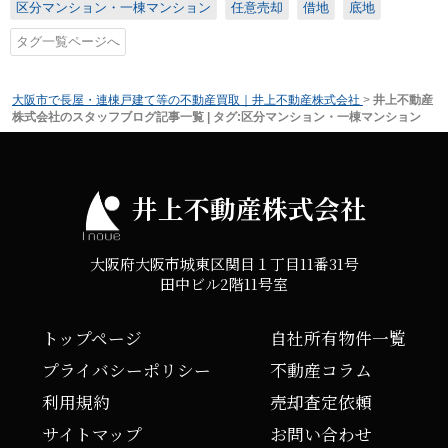
区分マンション・一棟マンション
任意売却
借地
底地
タグ一覧ページへ
大阪市で長屋・連棟戸建て等の不動産買取｜井上不動産株式会社
>
井上不動産
株式会社のスタッフブログ記事一覧 | タグ:区分マンション・一棟マンション
井上不動産株式会社
大阪府大阪市城東区関目１丁目11番31号
田中ビル2階11号室
トップページ
自社所有物件一覧
プライバシーポリシー
不動産コラム
利用規約
売却査定依頼
サイトマップ
お問い合わせ