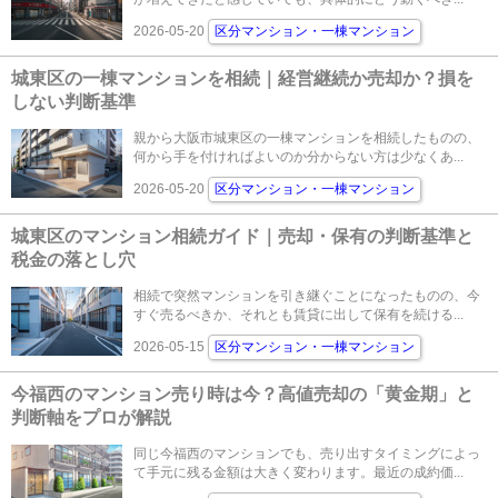
2026-05-20
区分マンション・一棟マンション
城東区の一棟マンションを相続｜経営継続か売却か？損を
しない判断基準
親から大阪市城東区の一棟マンションを相続したものの、
何から手を付ければよいのか分からない方は少なくあ...
2026-05-20
区分マンション・一棟マンション
城東区のマンション相続ガイド｜売却・保有の判断基準と
税金の落とし穴
相続で突然マンションを引き継ぐことになったものの、今
すぐ売るべきか、それとも賃貸に出して保有を続ける...
2026-05-15
区分マンション・一棟マンション
今福西のマンション売り時は今？高値売却の「黄金期」と
判断軸をプロが解説
同じ今福西のマンションでも、売り出すタイミングによっ
て手元に残る金額は大きく変わります。最近の成約価...