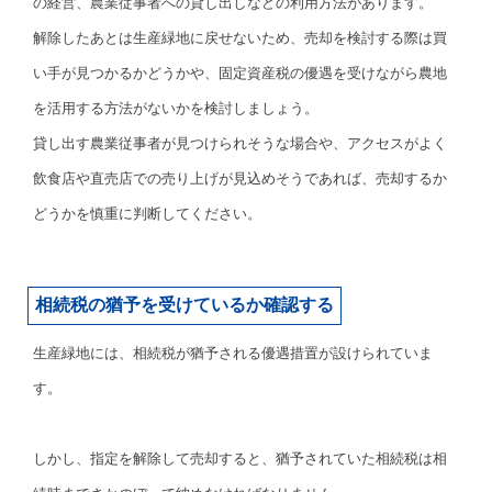
の経営、農業従事者への貸し出しなどの利用方法があります。
解除したあとは生産緑地に戻せないため、売却を検討する際は買
い手が見つかるかどうかや、固定資産税の優遇を受けながら農地
を活用する方法がないかを検討しましょう。
貸し出す農業従事者が見つけられそうな場合や、アクセスがよく
飲食店や直売店での売り上げが見込めそうであれば、売却するか
どうかを慎重に判断してください。
相続税の猶予を受けているか確認する
生産緑地には、相続税が猶予される優遇措置が設けられていま
す。
しかし、指定を解除して売却すると、猶予されていた相続税は相