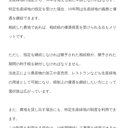
特定生産緑地の指定を受けた場合、10年間は生産緑地の義務と優
遇を継続できます。
相続した農地であれば、相続税の優遇措置を受けられる点もメリ
ットです。
ただし、指定を継続しなければ猶予された相続税や、猶予された
期間の利子税を納付しなければなりません。
法改正により農産物の加工や直売所、レストランなども生産緑地
の用途として可能になり、税制上の優遇を継続したい方にとって
選択肢は広がっています。
また、農地を貸し出す場合にも、特定生産緑地の制度を利用でき
ます。
この制度を利用する場合は、10年間継続して農業を経営できるか