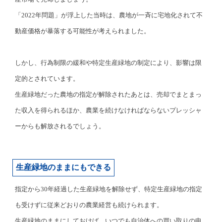
「2022年問題」が浮上した当時は、農地が一斉に宅地化されて不
動産価格が暴落する可能性が考えられました。
しかし、行為制限の緩和や特定生産緑地の制定により、影響は限
定的とされています。
生産緑地だった農地の指定が解除されたあとは、売却でまとまっ
た収入を得られるほか、農業を続けなければならないプレッシャ
ーからも解放されるでしょう。
生産緑地のままにもできる
指定から30年経過した生産緑地を解除せず、特定生産緑地の指定
も受けずに従来どおりの農業経営も続けられます。
生産緑地のままにしておけば、いつでも自治体への買い取りの申