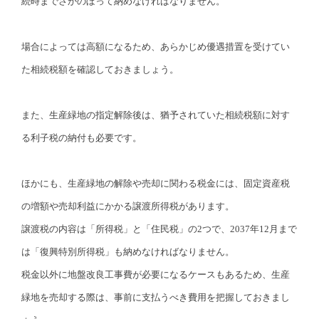
続時までさかのぼって納めなければなりません。
場合によっては高額になるため、あらかじめ優遇措置を受けてい
た相続税額を確認しておきましょう。
また、生産緑地の指定解除後は、猶予されていた相続税額に対す
る利子税の納付も必要です。
ほかにも、生産緑地の解除や売却に関わる税金には、固定資産税
の増額や売却利益にかかる譲渡所得税があります。
譲渡税の内容は「所得税」と「住民税」の2つで、2037年12月まで
は「復興特別所得税」も納めなければなりません。
税金以外に地盤改良工事費が必要になるケースもあるため、生産
緑地を売却する際は、事前に支払うべき費用を把握しておきまし