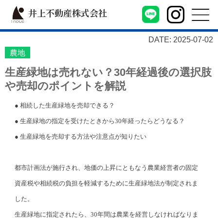
井上不動産株式会社
DATE: 2025-07-02
農地
生産緑地は売れない？30年経過後の選択肢
や売却のポイントを解説
● 相続した生産緑地を売却できる？
● 生産緑地の指定を受けたときから30年経ったらどうなる？
● 生産緑地を売却する方法や注意点が知りたい
都市計画法が施行され、地価の上昇にともなう農業経営者の固定
資産税や相続税の負担を軽減するために生産緑地法が制定されま
した。
生産緑地に指定されたら、30年間は農業を経営しなければなりま