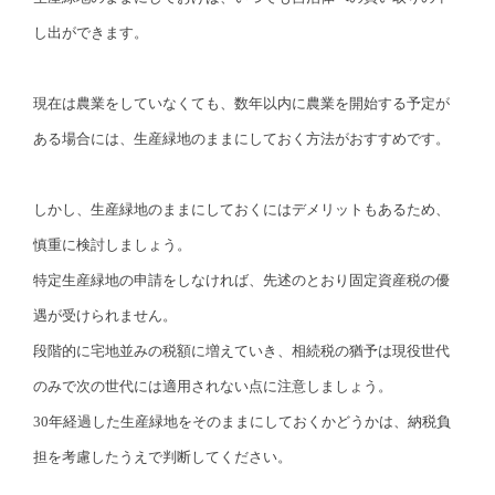
し出ができます。
現在は農業をしていなくても、数年以内に農業を開始する予定が
ある場合には、生産緑地のままにしておく方法がおすすめです。
しかし、生産緑地のままにしておくにはデメリットもあるため、
慎重に検討しましょう。
特定生産緑地の申請をしなければ、先述のとおり固定資産税の優
遇が受けられません。
段階的に宅地並みの税額に増えていき、相続税の猶予は現役世代
のみで次の世代には適用されない点に注意しましょう。
30年経過した生産緑地をそのままにしておくかどうかは、納税負
担を考慮したうえで判断してください。