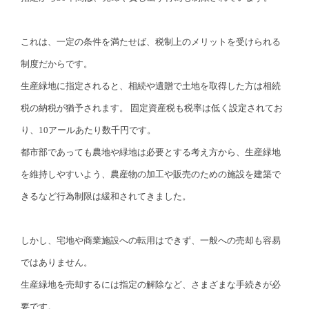
これは、一定の条件を満たせば、税制上のメリットを受けられる
制度だからです。
生産緑地に指定されると、相続や遺贈で土地を取得した方は相続
税の納税が猶予されます。 固定資産税も税率は低く設定されてお
り、10アールあたり数千円です。
都市部であっても農地や緑地は必要とする考え方から、生産緑地
を維持しやすいよう、農産物の加工や販売のための施設を建築で
きるなど行為制限は緩和されてきました。
しかし、宅地や商業施設への転用はできず、一般への売却も容易
ではありません。
生産緑地を売却するには指定の解除など、さまざまな手続きが必
要です。