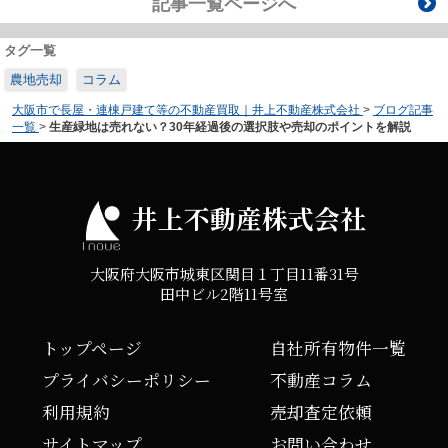
記事一覧ページへ
タグ一覧
農地売却
コラム
大阪市で長屋・連棟戸建て等の不動産買取｜井上不動産株式会社
>
ブログ記事
一覧
>
生産緑地は売れない？30年経過後の選択肢や売却のポイントを解説
井上不動産株式会社
大阪府大阪市城東区関目１丁目11番31号
田中ビル2階11号室
トップページ
自社所有物件一覧
プライバシーポリシー
不動産コラム
利用規約
売却査定依頼
サイトマップ
お問い合わせ