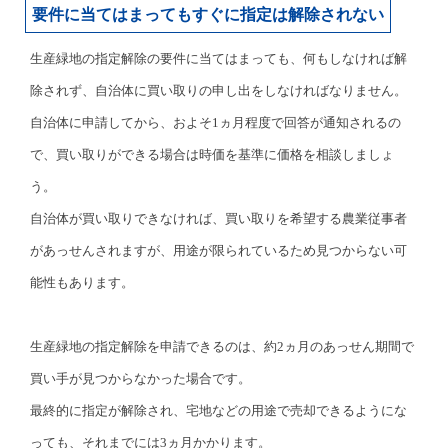
要件に当てはまってもすぐに指定は解除されない
生産緑地の指定解除の要件に当てはまっても、何もしなければ解
除されず、自治体に買い取りの申し出をしなければなりません。
自治体に申請してから、およそ1ヵ月程度で回答が通知されるの
で、買い取りができる場合は時価を基準に価格を相談しましょ
う。
自治体が買い取りできなければ、買い取りを希望する農業従事者
があっせんされますが、用途が限られているため見つからない可
能性もあります。
生産緑地の指定解除を申請できるのは、約2ヵ月のあっせん期間で
買い手が見つからなかった場合です。
最終的に指定が解除され、宅地などの用途で売却できるようにな
っても、それまでには3ヵ月かかります。