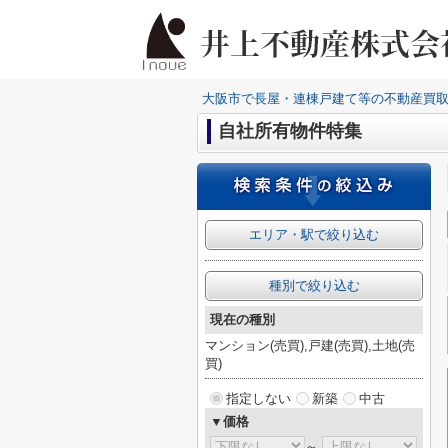
大阪市で長屋・連棟戸建て等の不動産買
自社所有物件特集
エリア・駅で絞り込む
種別で絞り込む
現在の種別
マンション(売買),戸建(売買),土地(売
買)
指定しない
新築
中古
▼価格
～