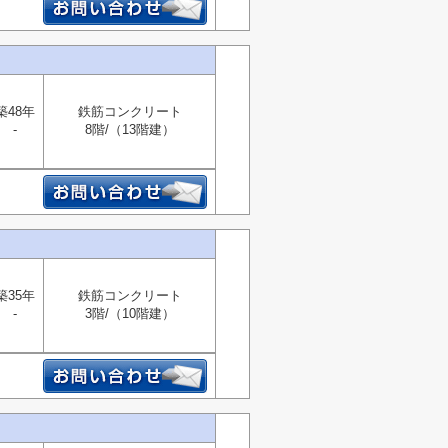
築48年
鉄筋コンクリート
-
8階/（13階建）
築35年
鉄筋コンクリート
-
3階/（10階建）