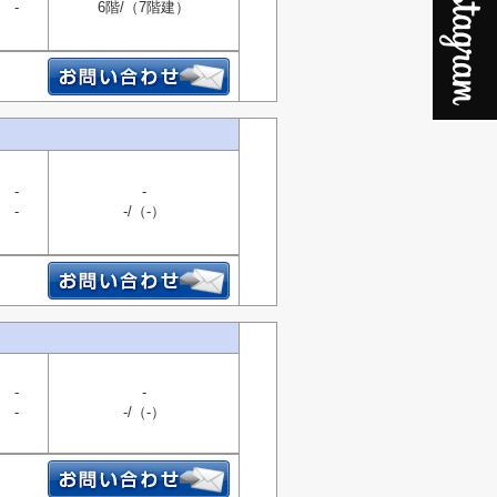
-
6階/（7階建）
-
-
-
-/（-）
-
-
-
-/（-）