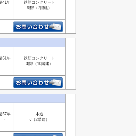
築41年
鉄筋コンクリート
-
6階/（7階建）
築51年
鉄筋コンクリート
-
3階/（10階建）
築57年
木造
-
-/（2階建）