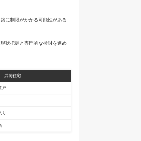
建築に制限がかかる可能性がある
ら現状把握と専門的な検討を進め
共同住宅
住戸
入り
画