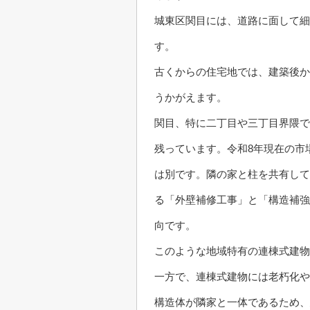
城東区関目には、道路に面して細
す。
古くからの住宅地では、建築後か
うかがえます。
関目、特に二丁目や三丁目界隈で
残っています。令和8年現在の市
は別です。隣の家と柱を共有して
る「外壁補修工事」と「構造補強
向です。
このような地域特有の連棟式建
一方で、連棟式建物には老朽化や
構造体が隣家と一体であるため、