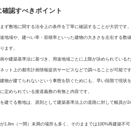
に確認すべきポイント
まず敷地に関する法令上の条件を丁寧に確認することが大切です
途地域や、建ぺい率・容積率といった建物の大きさを左右する数
ります。
画や建築基準法に基づき、用途地域ごとに上限が決められている
ネット上の都市計画情報提供サービスなどで調べることが可能で
建物が建てられないという事態を防ぐためにも、早い段階で現状
に定められている接道義務の有無と内容です。
を建てる敷地は、原則として建築基準法上の道路に対して幅員が2
1.8m（一間）未満の場所も多く、そのままでは100%再建築不可