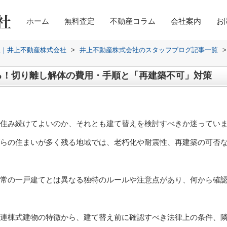
ホーム
無料査定
不動産コラム
会社案内
お
取｜井上不動産株式会社
>
井上不動産株式会社のスタッフブログ記事一覧
>
る！切り離し解体の費用・手順と「再建築不可」対策
住み続けてよいのか、それとも建て替えを検討すべきか迷ってい
らの住まいが多く残る地域では、老朽化や耐震性、再建築の可否
常の一戸建てとは異なる独特のルールや注意点があり、何から確
連棟式建物の特徴から、建て替え前に確認すべき法律上の条件、