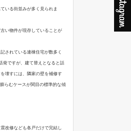
れている街並みが多く見られま
度古い物件が現存していることが
登記されている連棟住宅が数多く
活発ですが、建て替えとなると話
けを壊すには、隣家の壁を補修す
度膨らむケースが関目の標準的な傾
耐震改修なども各戸だけで完結し