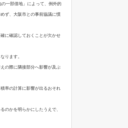
敷地の一部借地」によって、例外的
諦めず、大阪市との事前協議に慣
正確に確認しておくことが欠かせ
となります。
替えの際に隣接部分へ影響が及ぶ
容積率の計算に影響が出るおそれ
いるのかを明らかにしたうえで、