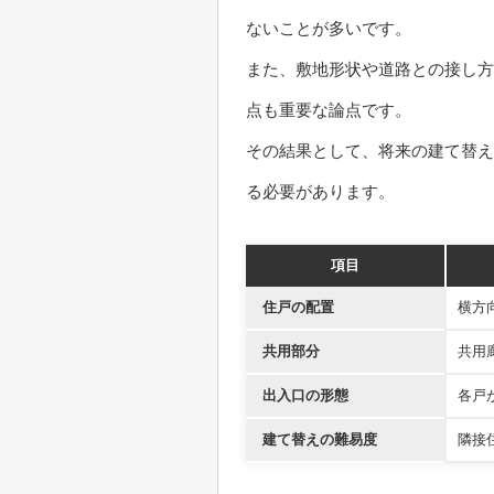
ないことが多いです。
また、敷地形状や道路との接し方
点も重要な論点です。
その結果として、将来の建て替え
る必要があります。
項目
住戸の配置
横方
共用部分
共用
出入口の形態
各戸
建て替えの難易度
隣接