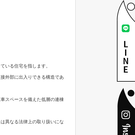
っている住宅を指します。
直接外部に出入りできる構造であ
駐車スペースを備えた低層の連棟
とは異なる法律上の取り扱いにな