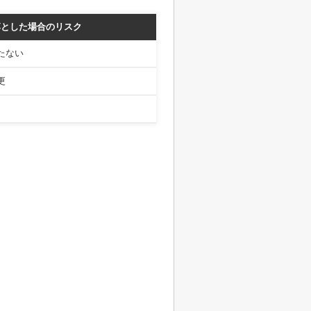
落とした場合のリスク
たない
更