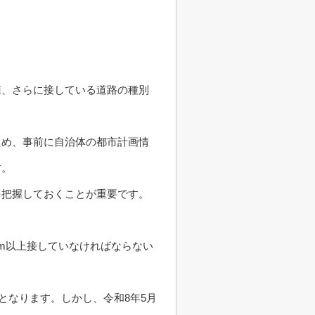
。
値、さらに接している道路の種別
ため、事前に自治体の都市計画情
す。
を把握しておくことが重要です。
m以上接していなければならない
となります。しかし、令和8年5月