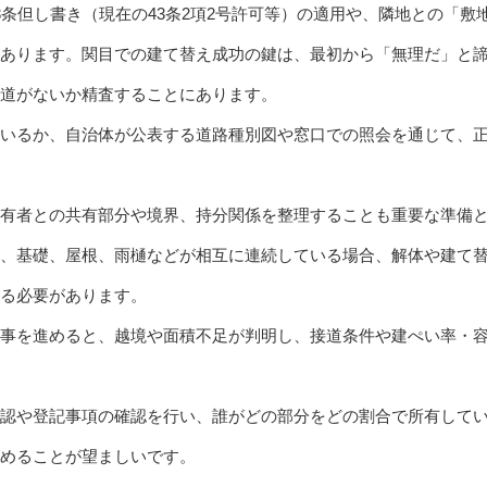
3条但し書き（現在の43条2項2号許可等）の適用や、隣地との「
あります。関目での建て替え成功の鍵は、最初から「無理だ」と
道がないか精査することにあります。
いるか、自治体が公表する道路種別図や窓口での照会を通じて、
有者との共有部分や境界、持分関係を整理することも重要な準備
、基礎、屋根、雨樋などが相互に連続している場合、解体や建て
る必要があります。
事を進めると、越境や面積不足が判明し、接道条件や建ぺい率・
認や登記事項の確認を行い、誰がどの部分をどの割合で所有して
めることが望ましいです。