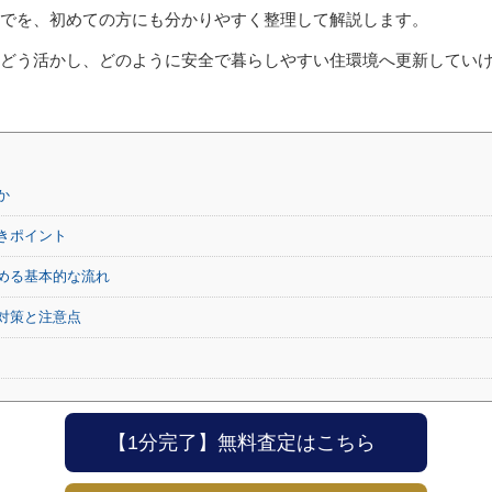
でを、初めての方にも分かりやすく整理して解説します。
どう活かし、どのように安全で暮らしやすい住環境へ更新してい
か
きポイント
める基本的な流れ
対策と注意点
【1分完了】無料査定はこちら