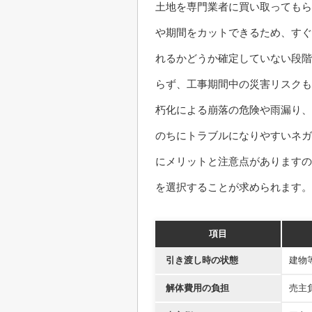
土地を専門業者に買い取ってもら
や期間をカットできるため、すぐ
れるかどうか確定していない段階
らず、工事期間中の災害リスクも
朽化による崩落の危険や雨漏り、
のちにトラブルになりやすいネガ
にメリットと注意点がありますの
を選択することが求められます。
項目
引き渡し時の状態
建物
解体費用の負担
売主