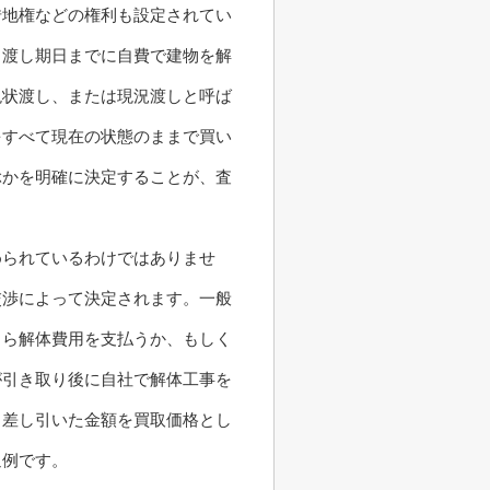
借地権などの権利も設定されてい
き渡し期日までに自費で建物を解
現状渡し、または現況渡しと呼ば
をすべて現在の状態のままで買い
ぶかを明確に決定することが、査
められているわけではありませ
交渉によって決定されます。一般
自ら解体費用を支払うか、もしく
が引き取り後に自社で解体工事を
ら差し引いた金額を買取価格とし
通例です。