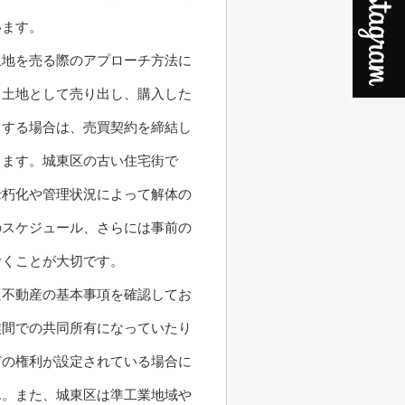
います。
土地を売る際のアプローチ方法に
き土地として売り出し、購入した
とする場合は、売買契約を締結し
します。城東区の古い住宅街で
老朽化や管理状況によって解体の
のスケジュール、さらには事前の
おくことが大切です。
た不動産の基本事項を確認してお
族間での共同所有になっていたり
どの権利が設定されている場合に
ん。また、城東区は準工業地域や