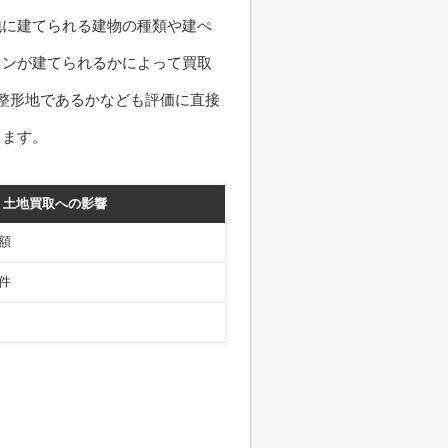
地に建てられる建物の種類や建ぺ
ョンが建てられるかによって買取
整形地であるかなども評価に直接
ります。
土地買取への影響
額
件