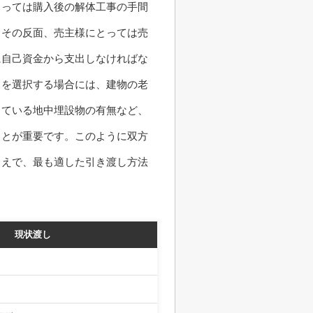
とっては購入後の解体工事の手間
。その反面、売主様にとっては売
に自己資金から支出しなければな
しを選択する場合には、建物の老
っている地中埋設物の有無など、
ことが重要です。このように双方
うえで、最も適した引き渡し方法
現状渡し