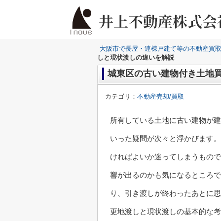
大阪市で長屋・連棟戸建て等の不動産買
しと現状渡しの違いを解説
城東区の古い建物付き土地
カテゴリ：
不動産売却/買取
所有している土地に古い建物が建
いった疑問が次々と浮かびます。
ければよいか迷ってしまうもので
響が出るのかも気になるところで
り、引き渡しが終わったあとに思
更地渡しと現状渡しの基本的な考