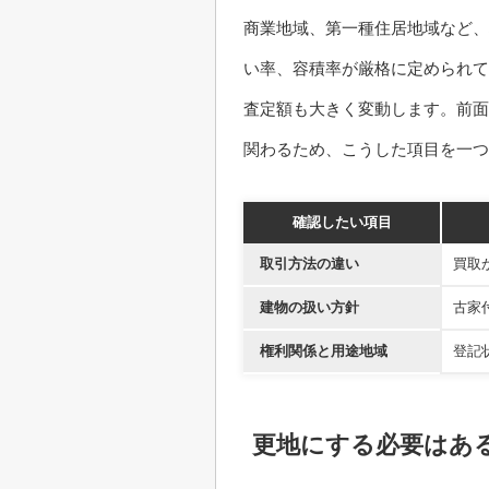
商業地域、第一種住居地域など、
い率、容積率が厳格に定められて
査定額も大きく変動します。前面
関わるため、こうした項目を一つ
確認したい項目
取引方法の違い
買取
建物の扱い方針
古家
権利関係と用途地域
登記
更地にする必要はあ