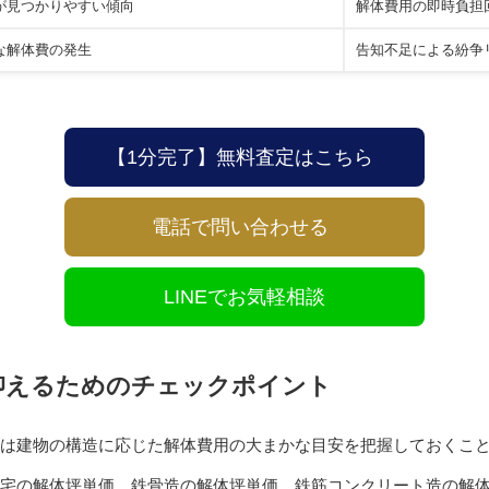
が見つかりやすい傾向
解体費用の即時負担
な解体費の発生
告知不足による紛争
【1分完了】無料査定はこちら
電話で問い合わせる
LINEでお気軽相談
抑えるためのチェックポイント
は建物の構造に応じた解体費用の大まかな目安を把握しておくこ
宅の解体坪単価、鉄骨造の解体坪単価、鉄筋コンクリート造の解