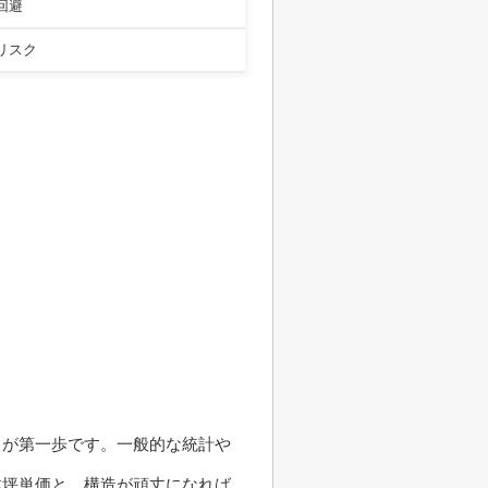
回避
リスク
とが第一歩です。一般的な統計や
体坪単価と、構造が頑丈になれば