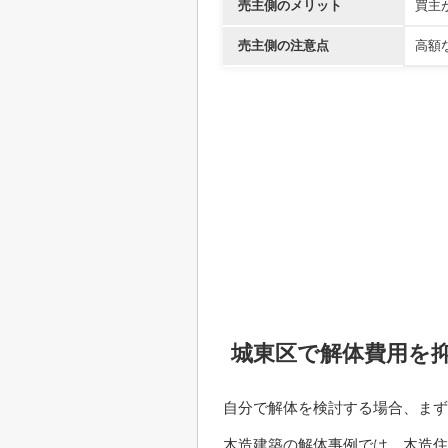
売主側のメリット
買主
売主側の注意点
高額
城東区で解体費用を
自分で解体を検討する場合、まず
木造建築の解体事例では、木造住