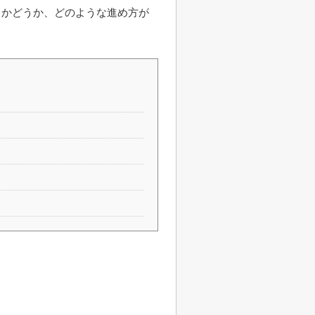
きかどうか、どのような進め方が