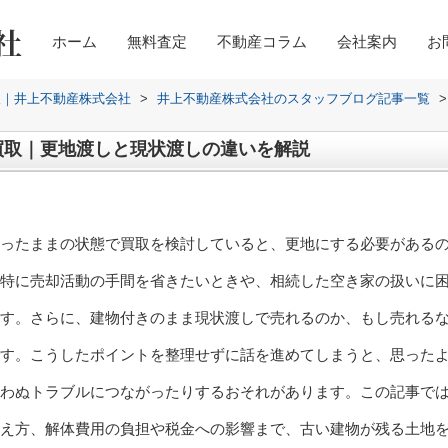
ホーム
無料査定
不動産コラム
会社案内
お
取｜井上不動産株式会社
>
井上不動産株式会社のスタッフブログ記事一覧
>
買取｜更地渡しと現状渡しの違いを解説
ったままの状態で買取を検討していると、更地にする必要がある
特に売却活動の手間を省きたいときや、相続した空き家の扱いに
す。さらに、建物付きのまま現状渡しで売れるのか、もし売れる
す。こうしたポイントを整理せずに話を進めてしまうと、思った
わぬトラブルにつながったりするおそれがあります。この記事で
え方、解体費用の負担や税金への影響まで、古い建物が残る土地