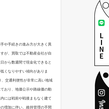
相手や手続きの進み方が大きく異
ますが、買取では不動産会社が自
数日から数週間で現金化できると
が低くなりやすい傾向がありま
り、交通利便性が非常に高い地域
れており、地価公示や路線価の動
区内には戦前や戦後まもなく建て
件の増加に伴い、維持管理の手間