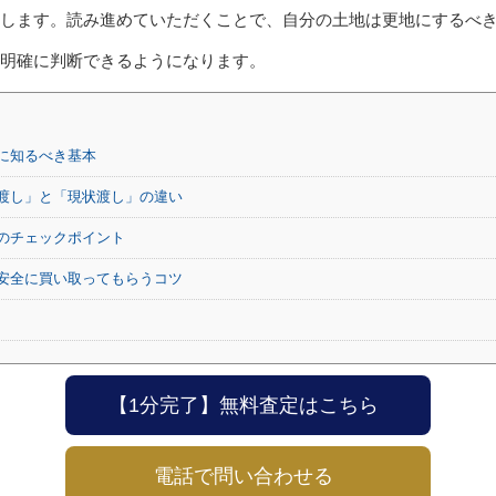
します。読み進めていただくことで、自分の土地は更地にするべ
明確に判断できるようになります。
に知るべき基本
渡し」と「現状渡し」の違い
のチェックポイント
安全に買い取ってもらうコツ
【1分完了】無料査定はこちら
電話で問い合わせる