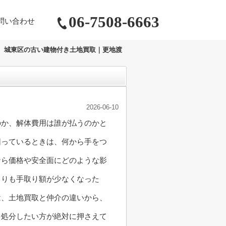
06-7508-6663
問い合わせ
城東区の古い建物付き土地買取｜更地渡
2026-06-10
のか、解体費用は誰が払うのかと
困っているときは、何から手をつ
なら価格や安全面にどのような影
よりも手取り額が少なくなった
は、土地買取と仲介の違いから、
を処分したい方が絶対に押さえて