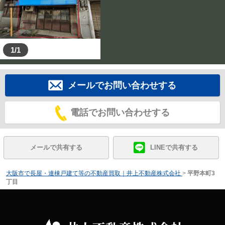
1/1
メールでお問い合わせする
電話でお問い合わせする
メールで共有する
LINEで共有する
大阪市で長屋・連棟戸建て等の不動産買取｜井上不動産株式会社
>
平野本町3
丁目