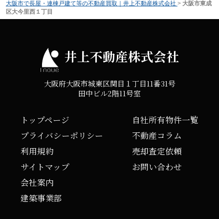
大阪市で長屋・連棟戸建て等の不動産買取｜井上不動産株式会社
>
大阪市東成
区大今里西１丁目
井上不動産株式会社
大阪府大阪市城東区関目１丁目11番31号
田中ビル2階11号室
トップページ
自社所有物件一覧
プライバシーポリシー
不動産コラム
利用規約
売却査定依頼
サイトマップ
お問い合わせ
会社案内
建築事業部