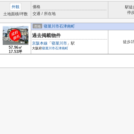
外観
価格
駅徒
停
交通 / 所在地
土地面積/坪数
寝屋川市石津南町
売地
過去掲載物件
徒歩1
京阪本線
「
寝屋川市
」駅
57.96㎡
大阪府
寝屋川市
石津南町
17.53坪