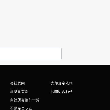
会社案内
売却査定依頼
建築事業部
お問い合わせ
自社所有物件一覧
不動産コラム