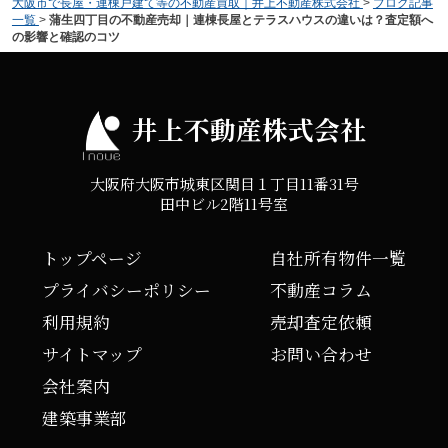
大阪市で長屋・連棟戸建て等の不動産買取｜井上不動産株式会社
>
ブログ記事
一覧
>
蒲生四丁目の不動産売却｜連棟長屋とテラスハウスの違いは？査定額へ
の影響と確認のコツ
井上不動産株式会社
大阪府大阪市城東区関目１丁目11番31号
田中ビル2階11号室
トップページ
自社所有物件一覧
プライバシーポリシー
不動産コラム
利用規約
売却査定依頼
サイトマップ
お問い合わせ
会社案内
建築事業部