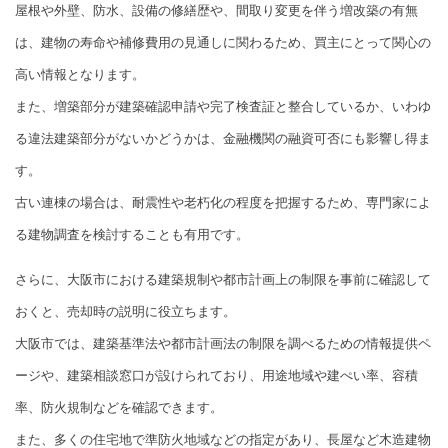
屋根や外壁、防水、設備の修繕歴や、間取り変更を伴う増改築の有無
は、建物の寿命や補修費用の見通しに関わるため、買主にとって関心の
高い情報となります。
また、増築部分が建築確認申請や完了検査証と整合しているか、いわゆ
る違法建築部分がないかどうかは、金融機関の融資可否にも影響し得ま
す。
古い連棟の場合は、耐震性や老朽化の程度を把握するため、専門家によ
る建物調査を検討することも有用です。
さらに、大阪市における建築規制や都市計画上の制限を事前に確認して
おくと、売却時の説明に役立ちます。
大阪市では、建築基準法や都市計画法の制限を調べるための情報提供ペ
ージや、建築相談窓口が設けられており、用途地域や建ぺい率、容積
率、防火規制などを確認できます。
また、多くの住宅地で準防火地域などの指定があり、長屋など木造建物