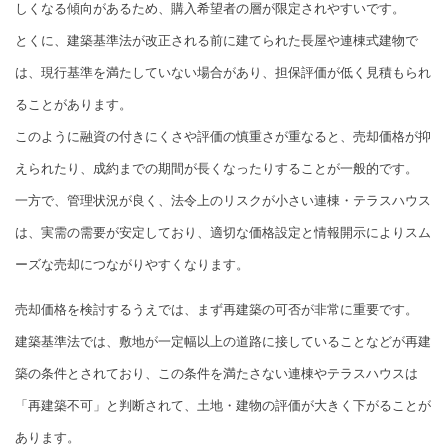
しくなる傾向があるため、購入希望者の層が限定されやすいです。
とくに、建築基準法が改正される前に建てられた長屋や連棟式建物で
は、現行基準を満たしていない場合があり、担保評価が低く見積もられ
ることがあります。
このように融資の付きにくさや評価の慎重さが重なると、売却価格が抑
えられたり、成約までの期間が長くなったりすることが一般的です。
一方で、管理状況が良く、法令上のリスクが小さい連棟・テラスハウス
は、実需の需要が安定しており、適切な価格設定と情報開示によりスム
ーズな売却につながりやすくなります。
売却価格を検討するうえでは、まず再建築の可否が非常に重要です。
建築基準法では、敷地が一定幅以上の道路に接していることなどが再建
築の条件とされており、この条件を満たさない連棟やテラスハウスは
「再建築不可」と判断されて、土地・建物の評価が大きく下がることが
あります。