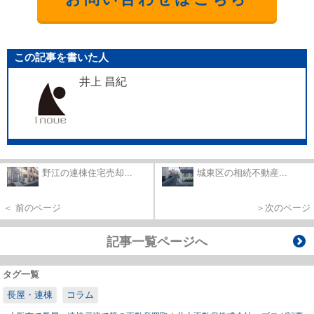
この記事を書いた人
井上 昌紀
野江の連棟住宅売却...
城東区の相続不動産...
＜ 前のページ
＞次のページ
記事一覧ページへ
タグ一覧
長屋・連棟
コラム