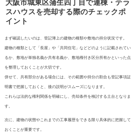
大阪市城東区蒲生四丁目で連棟・テラ
スハウスを売却する際のチェックポ
イント
まず確認したいのは、登記簿上の建物の種類や敷地の持分状況です。
建物の種類として「長屋」や「共同住宅」などどのように記載されてい
るか、敷地が単独名義か共有名義か、敷地権付き区分所有かといった点
を整理しておくことが大切です。
併せて、共有部分がある場合には、その範囲や持分の割合も登記事項証
明書で把握しておくと、後の説明がスムーズになります。
これらは法的な権利関係を明確にし、売却条件を検討する土台となりま
す。
次に、建物の状態やこれまでの工事履歴をできる限り具体的に把握して
おくことが重要です。