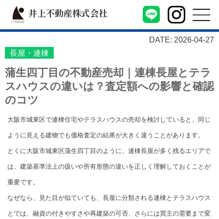
井上不動産株式会社
DATE: 2026-04-27
長屋・連棟
蒲生四丁目の不動産売却｜連棟長屋とテラ
スハウスの違いは？査定額への影響と確認
のコツ
大阪市城東区で連棟住宅やテラスハウスの売却を検討していると、同じ
ように見える建物でも価格査定の結果が大きく違うことがあります。
とくに大阪市城東区蒲生四丁目のように、連棟長屋が多く残るエリアで
は、建築基準法上の扱いや所有形態の違いを正しく理解しておくことが
重要です。
なぜなら、見た目が似ていても、長屋に分類される連棟とテラスハウス
とでは、融資の付きやすさや再建築の可否、さらには買主の需要まで変