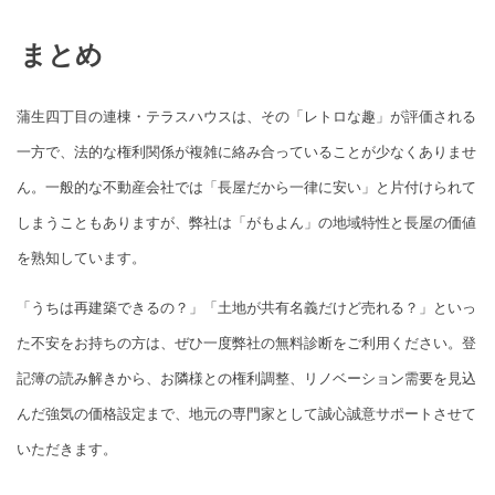
まとめ
蒲生四丁目の連棟・テラスハウスは、その「レトロな趣」が評価される
一方で、法的な権利関係が複雑に絡み合っていることが少なくありませ
ん。一般的な不動産会社では「長屋だから一律に安い」と片付けられて
しまうこともありますが、弊社は「がもよん」の地域特性と長屋の価値
を熟知しています。
「うちは再建築できるの？」「土地が共有名義だけど売れる？」といっ
た不安をお持ちの方は、ぜひ一度弊社の無料診断をご利用ください。登
記簿の読み解きから、お隣様との権利調整、リノベーション需要を見込
んだ強気の価格設定まで、地元の専門家として誠心誠意サポートさせて
いただきます。