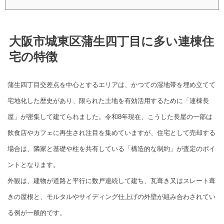
大阪市城東区蒲生四丁目に多い連棟住
宅の特徴
蒲生四丁目交差点を中心とするエリアは、かつての湿地帯を埋め立てて
宅地化した歴史があり、限られた土地を有効活用するために「連棟長
屋」が密集して建てられました。令和8年現在、こうした長屋の一部は
飲食店やカフェに再生され注目を集めていますが、住宅として売却する
場合は、隣家と基礎や柱を共有している「構造的な制約」が査定のポイ
ントとなります。
外観は、建物が道路と平行に数戸連続して建ち、瓦葺き又はスレート葺
きの屋根と、モルタルやサイディング仕上げの外壁が組み合わされてい
る例が一般的です。