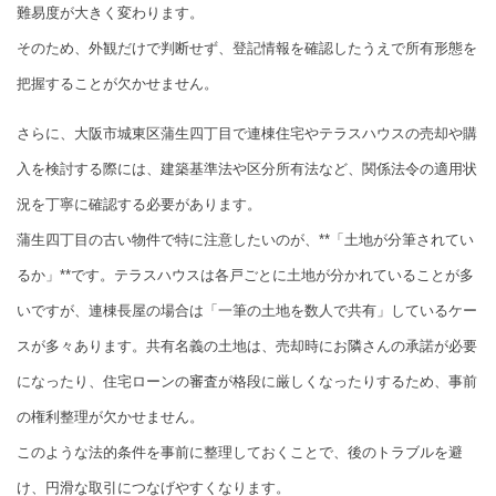
難易度が大きく変わります。
そのため、外観だけで判断せず、登記情報を確認したうえで所有形態を
把握することが欠かせません。
さらに、大阪市城東区蒲生四丁目で連棟住宅やテラスハウスの売却や購
入を検討する際には、建築基準法や区分所有法など、関係法令の適用状
況を丁寧に確認する必要があります。
蒲生四丁目の古い物件で特に注意したいのが、**「土地が分筆されてい
るか」**です。テラスハウスは各戸ごとに土地が分かれていることが多
いですが、連棟長屋の場合は「一筆の土地を数人で共有」しているケー
スが多々あります。共有名義の土地は、売却時にお隣さんの承諾が必要
になったり、住宅ローンの審査が格段に厳しくなったりするため、事前
の権利整理が欠かせません。
このような法的条件を事前に整理しておくことで、後のトラブルを避
け、円滑な取引につなげやすくなります。