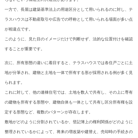
一方で、長屋は建築基準法上の用途区分として用いられるのに対し、テ
ラスハウスは不動産取引や広告での呼称として用いられる場面が多い点
が相違点です。
このように、見た目のイメージだけで判断せず、法的な位置付けを確認
することが重要です。
次に、所有形態の違いに着目すると、テラスハウスでは各住戸ごとに土
地が分筆され、建物と土地を一体で所有する形が採用される例が多く見
られます。
これに対して、他の連棟住宅では、土地を数人で共有し、その上に専有
の建物を所有する形態や、建物自体も一体として共有し区分所有権を設
定する形態など、複数のパターンが存在します。
敷地がどのように分割されているか、登記簿上の権利関係がどのように
整理されているかによって、将来の増改築や建替え、売却時の手続きの