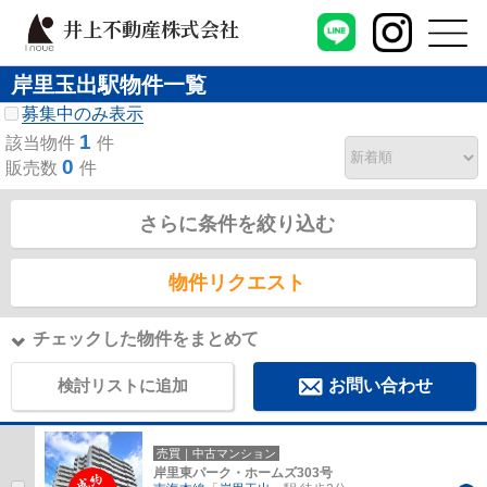
井上不動産株式会社
岸里玉出駅物件一覧
募集中のみ表示
1
該当物件
件
0
販売数
件
さらに条件を絞り込む
物件リクエスト
チェックした物件をまとめて
検討リストに追加
お問い合わせ
売買｜中古マンション
岸里東パーク・ホームズ303号