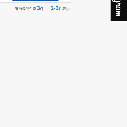
3
1-3
該当公開件数
件
件表示