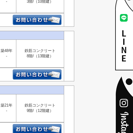
-
3階/（10階建）
築48年
鉄筋コンクリート
-
8階/（13階建）
築21年
鉄筋コンクリート
-
9階/（12階建）